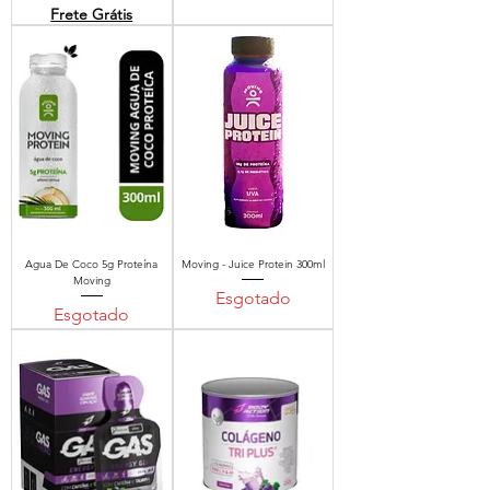
Frete Grátis
Agua De Coco 5g Proteína
Moving - Juice Protein 300ml
Moving
Esgotado
Esgotado