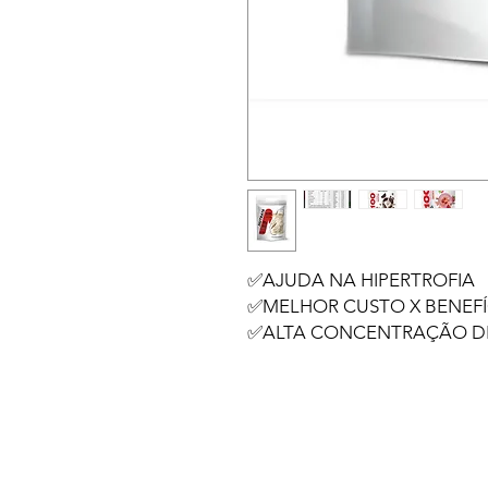
✅️AJUDA NA HIPERTROFIA
✅MELHOR CUSTO X BENEFÍ
✅ALTA CONCENTRAÇÃO DE